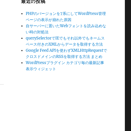
最近の投稿
PHPのバージョンを7系にしてWordPress管理
ページの表示が崩れた原因
自サーバーに置いたWebフォントを読み込めな
い時の対処法
querySelectorでIEでもそれ以外でもネームス
ペース付きのXMLからデータを取得する方法
Google Feed APIを使わずXMLHttpRequestで
クロスドメインのRSSを取得する方法 まとめ
WordPressプラグイン カテゴリ毎の最新記事
表示ウィジェット