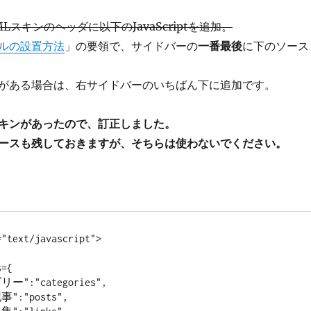
Lスキンのヘッダに以下のJavaScriptを追加。
ルの設置方法
」の要領で、サイドバーの
一番最後
に下のソース
がある場合は、右サイドバーのいちばん下に追加です。
キンがあったので、訂正しました。
ースも残しておきますが、そちらは使わないでください。
"text/javascript">
