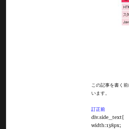
この記事を書く前
います。
訂正前
div.side_text{
width:138px;