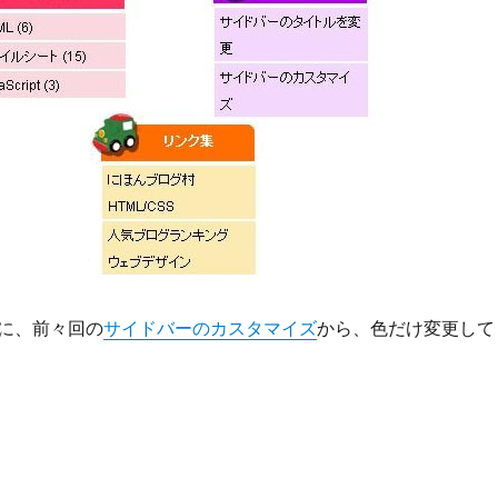
に、前々回の
サイドバーのカスタマイズ
から、色だけ変更して