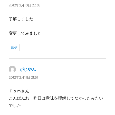
り:
2012年2月10日 22:38
了解しました
変更してみました
返信
がじやん
よ
り:
2012年2月11日 21:51
Ｔｏｍさん
こんばんわ 昨日は意味を理解してなかったみたい
でした