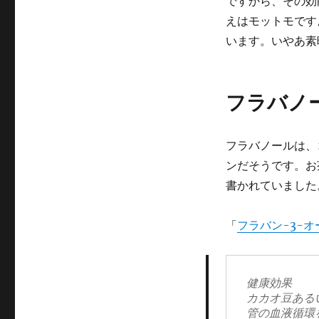
ですから、その効
えはモットモです
います。いやあ素
フラバノ
フラバノールは、
ンだそうです。お茶
書かれていました
「
フラバン-3-オール
健康効果

カカオ豆ある
管の血液循環