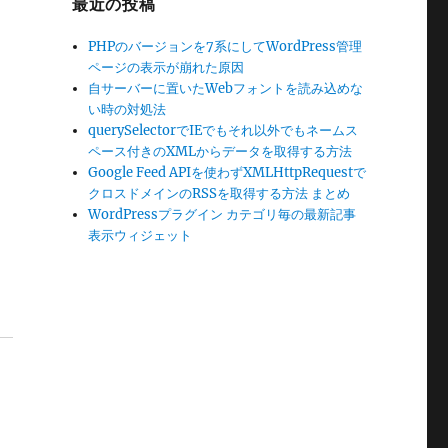
最近の投稿
PHPのバージョンを7系にしてWordPress管理
ページの表示が崩れた原因
自サーバーに置いたWebフォントを読み込めな
い時の対処法
querySelectorでIEでもそれ以外でもネームス
ペース付きのXMLからデータを取得する方法
Google Feed APIを使わずXMLHttpRequestで
クロスドメインのRSSを取得する方法 まとめ
WordPressプラグイン カテゴリ毎の最新記事
表示ウィジェット
と