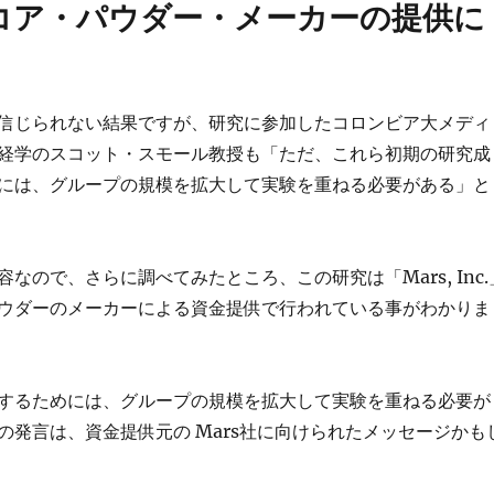
コア・パウダー・メーカーの提供に
信じられない結果ですが、研究に参加したコロンビア大メディ
経学のスコット・スモール教授も「ただ、これら初期の研究成
には、グループの規模を拡大して実験を重ねる必要がある」と
なので、さらに調べてみたところ、この研究は「Mars, Inc.
ウダーのメーカーによる資金提供で行われている事がわかりま
するためには、グループの規模を拡大して実験を重ねる必要が
の発言は、資金提供元の Mars社に向けられたメッセージかも