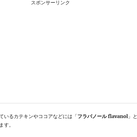
スポンサーリンク
ているカテキンやココアなどには「
フラバノール flavanol
」
ます。