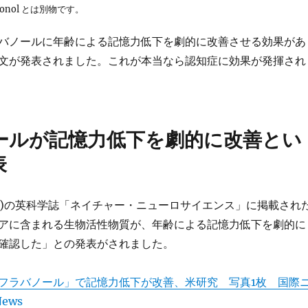
vonol とは別物です。
バノールに年齢による記憶力低下を劇的に改善させる効果があ
文が発表されました。これが本当なら認知症に効果が発揮され
ールが記憶力低下を劇的に改善とい
表
14年)の英科学誌「ネイチャー・ニューロサイエンス」に掲載され
アに含まれる生物活性物質が、年齢による記憶力低下を劇的に
確認した」との発表がされました。
フラバノール」で記憶力低下が改善、米研究 写真1枚 国際
ews