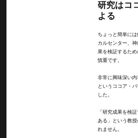
研究はコ
よる
ちょっと簡単には
カルセンター、神
果を検証するため
慎重です。
非常に興味深い内容
というココア・パ
した。
「研究成果を検証
ある」という教授
れません。