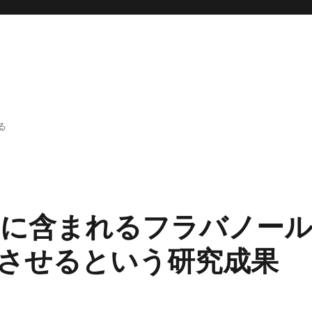
る
に含まれるフラバノー
させるという研究成果