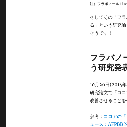
注）フラボノール fla
そしてその「フラ
る」という研究論
そうです！
フラバノ
う研究発
10月26日(20
研究論文で「ココ
改善させることを
参考：
ココアの「
ュース：AFPBB N