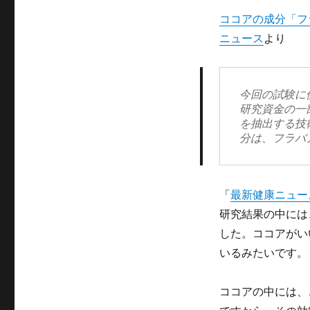
ココアの成分「フ
ニュース
より
今回の試験に
研究資金の一
を抽出する技
分は、フラバ
「
最新健康ニュー
研究結果の中には
した。ココアがい
いるみたいです。
ココアの中には、