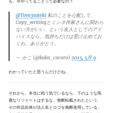
も、今やってることって必要なの？
@Tom3suteki
私のことを心配して、
Copy_writingとミンネ作家さんに関わら
ない方がいい、という友人としてのアド
バイスなら、気持ちだけは受け止めてお
くわ。ありがとう。
— かこ (@kako_cocoro)
2015, 5月 9
わかっていたと思うんだけどね。
それから、本当に戦う気でいるなら、下のような馬
鹿なリツイートはするな。無断転載されたという、
その作品自体が法人名とロゴを無断使用している。