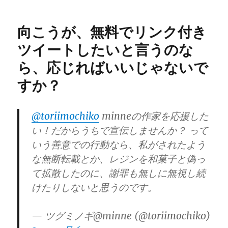
向こうが、無料でリンク付き
ツイートしたいと言うのな
ら、応じればいいじゃないで
すか？
@toriimochiko
minneの作家を応援した
い！だからうちで宣伝しませんか？ って
いう善意での行動なら、私がされたよう
な無断転載とか、レジンを和菓子と偽っ
て拡散したのに、謝罪も無しに無視し続
けたりしないと思うのです。
— ツグミノギ@minne (@toriimochiko)