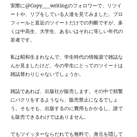
実際に@Copy__writingのフォロワーで、リツイ
ートや、リプをしている人達を見てみました。プロ
フィールと直近のツイートだけでの判断ですが、多
くは中高生、大学生、あるいはそれに等しい年代の
若者です。
私は昭和生まれなんで、学生時代の情報源で雑誌な
んか見ましたけど、今の学生にとってのツイートは
雑誌替わりじゃないでしょうか。
雑誌であれば、出版社が販売します。その中で頻繁
にパクリをするようなら、販売禁止になるでしょ
う。そもそも、出版するのに費用もかかるし、誰で
も販売できるわけではありません。
でもツイッターならだれでも無料で、身元を隠して