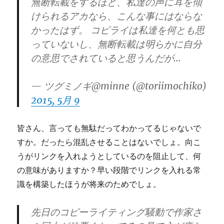
無断転載をするほど、私達の声に耳を傾
けられるアカなら、こんな事にはならな
かったはず。 コピライは私達を何とも思
っていないし、無断転載は明らかに自分
の意思でされていると思うんだが…
— ツグミノギ@minne (@toriimochiko)
2015, 5月 9
皆さん、言っても無駄だってわかってるじゃないで
すか。だったら混乱させることはないでしょ。向こ
うがリンクを入れようとしているのを阻止して、何
の意味がありますか？早い段階でリンクを入れる常
識を構築したほうが将来のためでしょ。
先日のコピーライティング騒動で作家さ