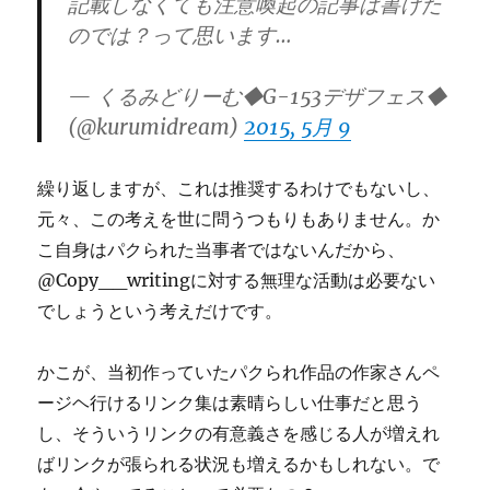
記載しなくても注意喚起の記事は書けた
のでは？って思います…
— くるみどりーむ◆G-153デザフェス◆
(@kurumidream)
2015, 5月 9
繰り返しますが、これは推奨するわけでもないし、
元々、この考えを世に問うつもりもありません。か
こ自身はパクられた当事者ではないんだから、
@Copy__writingに対する無理な活動は必要ない
でしょうという考えだけです。
かこが、当初作っていたパクられ作品の作家さんペ
ージヘ行けるリンク集は素晴らしい仕事だと思う
し、そういうリンクの有意義さを感じる人が増えれ
ばリンクが張られる状況も増えるかもしれない。で