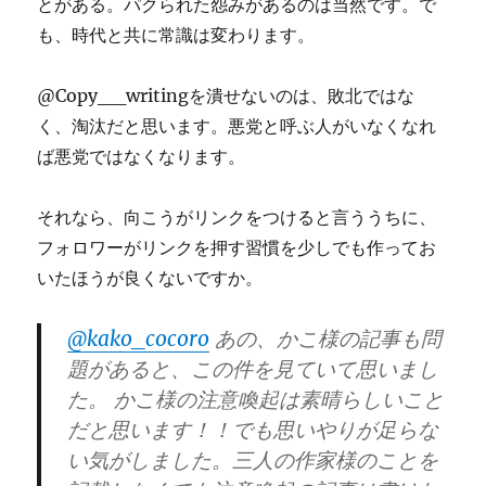
とがある。パクられた怨みがあるのは当然です。で
も、時代と共に常識は変わります。
@Copy__writingを潰せないのは、敗北ではな
く、淘汰だと思います。悪党と呼ぶ人がいなくなれ
ば悪党ではなくなります。
それなら、向こうがリンクをつけると言ううちに、
フォロワーがリンクを押す習慣を少しでも作ってお
いたほうが良くないですか。
@kako_cocoro
あの、かこ様の記事も問
題があると、この件を見ていて思いまし
た。 かこ様の注意喚起は素晴らしいこと
だと思います！！でも思いやりが足らな
い気がしました。三人の作家様のことを