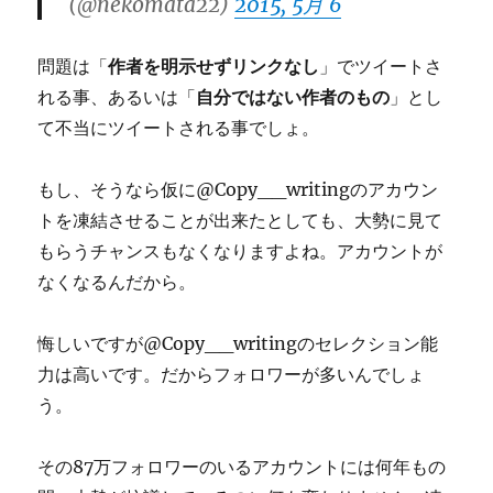
(@nekomata22)
2015, 5月 6
問題は「
作者を明示せずリンクなし
」でツイートさ
れる事、あるいは「
自分ではない作者のもの
」とし
て不当にツイートされる事でしょ。
もし、そうなら仮に@Copy__writingのアカウン
トを凍結させることが出来たとしても、大勢に見て
もらうチャンスもなくなりますよね。アカウントが
なくなるんだから。
悔しいですが@Copy__writingのセレクション能
力は高いです。だからフォロワーが多いんでしょ
う。
その87万フォロワーのいるアカウントには何年もの