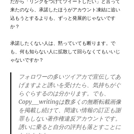
だから「リンクをつけてツイートしたい」と言って
来たのなら、承諾したほうがアカウント凍結に追い
込もうとするよりも、ずっと発展的じゃないです
か？
承諾したくない人は、黙っていても断ります。で
も、何も知らない人に拡散して回らなくてもいいじ
ゃないですか？
フォロワーの多いツイアカで宣伝してあ
げますよと誘いを受けたら、気持ちがぐ
らぐらするのは分かります。でも、
Copy__writingは数多くの無断転載画像
を掲載し続けて、間違い情報の訂正も謝
罪もしない著作権違反アカウントです。
誘いに乗ると自分の評判も落とすことに