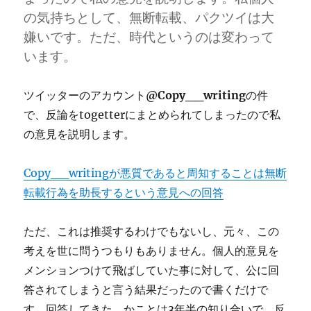
の気持ちとして、無断転載、パクツイは大
嫌いです。ただ、時代というのは変わって
います。
ツイッターのアカウント
@Copy__writing
の件
で、反論をtogetterにまとめられてしまったので私
の意見を説明します。
Copy__writingが悪質であると周知することは無断
転載行為を助長するという意見への回答
ただ、これは推奨するわけでもないし、元々、この
考えを世に問うつもりもありません。個人的意見を
メンションつけて飛ばしていた事に対して、公に回
答されてしまうと言う結果だったので書くだけで
す。回答してきた、かことは3年半の知り合いで、反