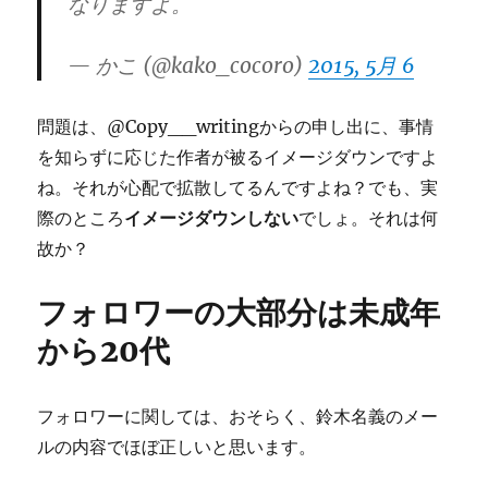
なりますよ。
— かこ (@kako_cocoro)
2015, 5月 6
問題は、@Copy__writingからの申し出に、事情
を知らずに応じた作者が被るイメージダウンですよ
ね。それが心配で拡散してるんですよね？でも、実
際のところ
イメージダウンしない
でしょ。それは何
故か？
フォロワーの大部分は未成年
から20代
フォロワーに関しては、おそらく、鈴木名義のメー
ルの内容でほぼ正しいと思います。