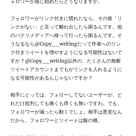
ォロワーが感じ始めたらどうなりますか。
フォロワーがリンク付きに慣れたなら、その後「リ
ンクがない」と言って離れ出したら困るんです。他
のパクリメディアへ移って行ったら困るんです。そ
うなるなら@Copy__writingだって作者へのリン
ク付きツイートを増やすようになる可能性はないで
すか？@Copy__writing以外の、たくさんの無断
ツイートアカウントまでもがリンクを入れるように
なる可能性があるんじゃないですか？
相手にとっては、フォローしてないユーザーが、ど
れだけ批判しても痛くも痒くも無いですわ。でも、
フォロワーが減ったら動くでしょ。相手は悪党なん
だから。フォロワーとツイートは飯の種。