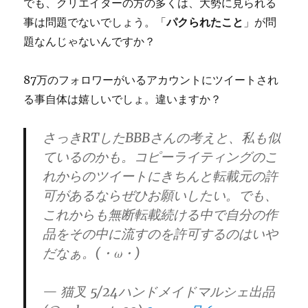
でも、クリエイターの方の多くは、大勢に見られる
事は問題でないでしょう。「
パクられたこと
」が問
題なんじゃないんですか？
87万のフォロワーがいるアカウントにツイートされ
る事自体は嬉しいでしょ。違いますか？
さっきRTしたBBBさんの考えと、私も似
ているのかも。コピーライティングのこ
れからのツイートにきちんと転載元の許
可があるならぜひお願いしたい。でも、
これからも無断転載続ける中で自分の作
品をその中に流すのを許可するのはいや
だなぁ。(・ω・)
— 猫叉 5/24ハンドメイドマルシェ出品