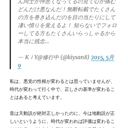
ん同士が仲悪くなってるの見て心が痛む
どんだけ悪なんだ！無断転載でたくさん
の方を巻き込んだのを目の当たりにして
凄い憤りを覚えるよ！ 知らないでフォロ
ーしてる方もたくさんいらっしゃるから
本当に残念…
— KｌY@修行中 (@kiysan8)
2015, 5月
9
私は、悪党の性根が変わるとは思っていませんが、
時代が変わって行く中で、正しさの基準が変わるこ
とはあると考えています。
昔は天動説が絶対正しかったのに、今は地動説が正
しいというように、時代が変われば評価は変わるこ