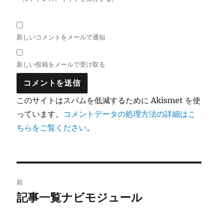
新しいコメントをメールで通知
新しい投稿をメールで受け取る
このサイトはスパムを低減するために Akismet を使
っています。
コメントデータの処理方法の詳細はこ
ちらをご覧ください
。
投
前
稿
記事一覧ナビモジュール
前
の
ナ