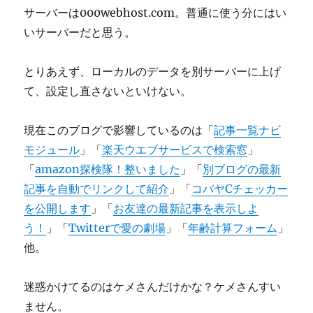
サーバーは000webhost.com。普通に使う分にはい
いサーバーだと思う。
とりあえず、ローカルのデータを別サーバーに上げ
て、設定し直さないといけない。
現在このブログで影響しているのは「
記事一覧ナビ
モジュール
」「
楽天ウエブサービスで検索窓
」
「
amazon探検隊！整いました
」「
別ブログの最新
記事を自動でリンクして紹介
」「
コバヤCチェッカー
を公開します
」「
お友達の最新記事を表示しよ
う！
」「
Twitterで愛の劇場
」「
年齢計算フォーム
」
他。
迷惑かけてるのはケメさんだけかな？ケメさんすい
ません。