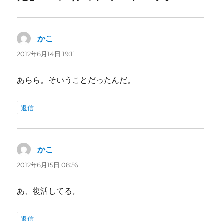
かこ
よ
り:
2012年6月14日 19:11
あらら。そいうことだったんだ。
返信
かこ
よ
り:
2012年6月15日 08:56
あ、復活してる。
返信