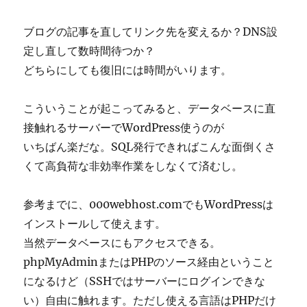
ブログの記事を直してリンク先を変えるか？DNS設
定し直して数時間待つか？
どちらにしても復旧には時間がいります。
こういうことが起こってみると、データベースに直
接触れるサーバーでWordPress使うのが
いちばん楽だな。SQL発行できればこんな面倒くさ
くて高負荷な非効率作業をしなくて済むし。
参考までに、000webhost.comでもWordPressは
インストールして使えます。
当然データベースにもアクセスできる。
phpMyAdminまたはPHPのソース経由ということ
になるけど（SSHではサーバーにログインできな
い）自由に触れます。ただし使える言語はPHPだけ