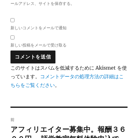
ールアドレス、サイトを保存する。
新しいコメントをメールで通知
新しい投稿をメールで受け取る
このサイトはスパムを低減するために Akismet を使
っています。
コメントデータの処理方法の詳細はこ
ちらをご覧ください
。
投
前
稿
アフィリエイター募集中。報酬３６
前
の