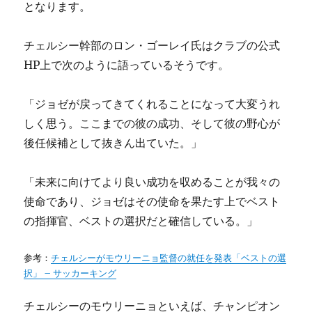
となります。
チェルシー幹部のロン・ゴーレイ氏はクラブの公式
HP上で次のように語っているそうです。
「ジョゼが戻ってきてくれることになって大変うれ
しく思う。ここまでの彼の成功、そして彼の野心が
後任候補として抜きん出ていた。」
「未来に向けてより良い成功を収めることが我々の
使命であり、ジョゼはその使命を果たす上でベスト
の指揮官、ベストの選択だと確信している。」
参考：
チェルシーがモウリーニョ監督の就任を発表「ベストの選
択」 – サッカーキング
チェルシーのモウリーニョといえば、チャンピオン