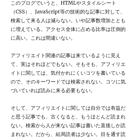
このブログでいうと、HTMLやスタイルシート
（CSS）、JavaScript等の技術的な記事に対して、
検索して来る人は減らない。いや記事数増加ととも
に増えている。アクセス全体に占める比率は圧倒的
に高い。これは間違いない。
アフィリエイト関連の記事は来ているように見え
て、実はそれほどでもない。そもそも、アフィリエ
イトに関しては、気付かれにくいコツを書いている
ので、そのキーワードでは検索されない。コツに気
づいていれば読みに来る必要もない。
そして、アフィリエイトに関しては自分では有益だ
と思う記事でも、古くなると、もうほとんど読まれ
ない。検索から人が来ない記事は書いた直後しか読
まれない。だから、結局読者は少ない。目を通す読