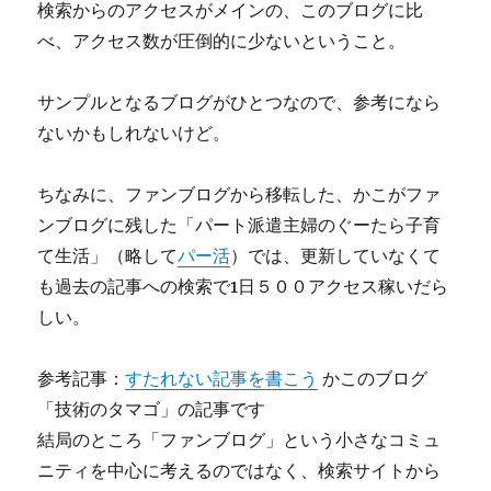
検索からのアクセスがメインの、このブログに比
べ、アクセス数が圧倒的に少ないということ。
サンプルとなるブログがひとつなので、参考になら
ないかもしれないけど。
ちなみに、ファンブログから移転した、かこがファ
ンブログに残した「パート派遣主婦のぐーたら子育
て生活」（略して
パー活
）では、更新していなくて
も過去の記事への検索で1日５００アクセス稼いだら
しい。
参考記事：
すたれない記事を書こう
かこのブログ
「技術のタマゴ」の記事です
結局のところ「ファンブログ」という小さなコミュ
ニティを中心に考えるのではなく、検索サイトから