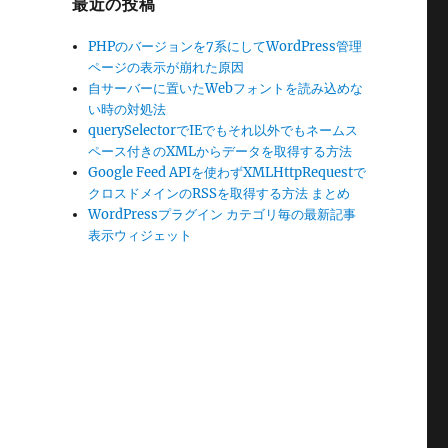
最近の投稿
PHPのバージョンを7系にしてWordPress管理
ページの表示が崩れた原因
自サーバーに置いたWebフォントを読み込めな
い時の対処法
querySelectorでIEでもそれ以外でもネームス
ペース付きのXMLからデータを取得する方法
Google Feed APIを使わずXMLHttpRequestで
クロスドメインのRSSを取得する方法 まとめ
WordPressプラグイン カテゴリ毎の最新記事
表示ウィジェット