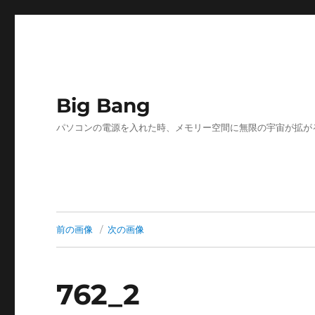
Big Bang
パソコンの電源を入れた時、メモリー空間に無限の宇宙が拡が
前の画像
次の画像
762_2