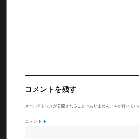
コメントを残す
メールアドレスが公開されることはありません。
※
が付いてい
コメント
※