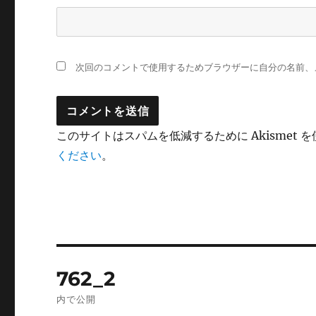
次回のコメントで使用するためブラウザーに自分の名前、
このサイトはスパムを低減するために Akismet 
ください
。
投
762_2
稿
内で公開