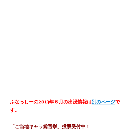
ふなっしーの2013年６月の出没情報は
別のページ
で
す。
「ご当地キャラ総選挙」投票受付中！