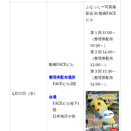
ふなっしー写真撮
影会 in 船橋FACE
ビル
第１回 11:00～
（整理券配布
10:30～）
第２回 14:00～
（整理券配布
船橋FACEビル
12:00～）
第３回 15:30～
整理券配布場所
（整理券配布
FACEビル2階
14:00～）
4月17日（水）
会場
FACEビル地下1
階
日本海庄や前