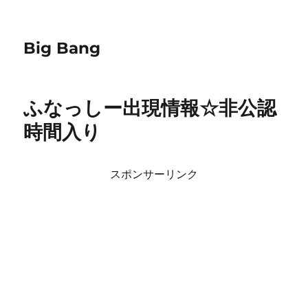
Big Bang
ふなっしー出現情報☆非公認
時間入り
スポンサーリンク