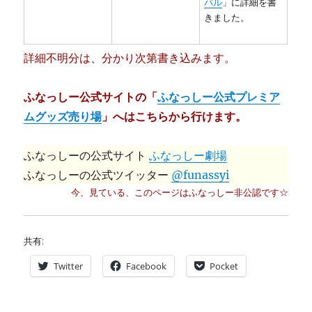
バル
」に詳細を書
きました。
詳細不明分は、分かり次第書き込みます。
ふなっしー公式サイトの「
ふなっしー公式プレミア
ムグッズ売り場
」へはこちらから行けます。
ふなっしーの公式サイト
ふなっしー劇場
ふなっしーの公式ツイッター
@funassyi
今、見ている、このページはふなっしー非公認です☆
共有:
Twitter
Facebook
Pocket