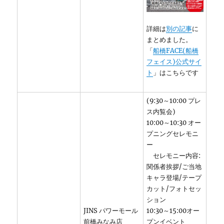
詳細は
別の記事
に
まとめました。
「
船橋FACE(船橋
フェイス)公式サイ
ト
」はこちらです
(9:30～10:00 プレ
ス内覧会)
10:00～10:30 オー
プニングセレモニ
ー
セレモニー内容:
関係者挨拶/ご当地
キャラ登場/テープ
カット/フォトセッ
ション
JINS パワーモール
10:30～15:00オー
前橋みなみ店
プンイベント