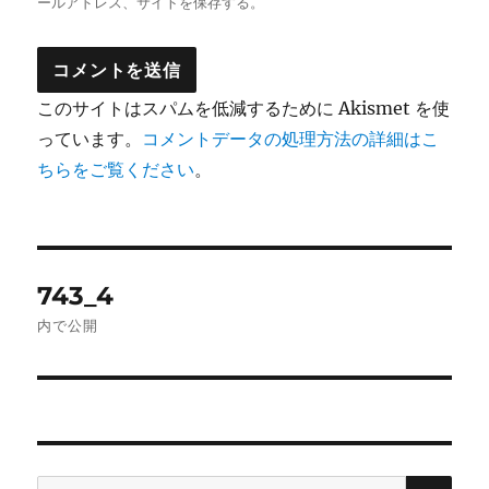
ールアドレス、サイトを保存する。
このサイトはスパムを低減するために Akismet を使
っています。
コメントデータの処理方法の詳細はこ
ちらをご覧ください
。
投
743_4
稿
内で公開
ナ
ビ
ゲ
検