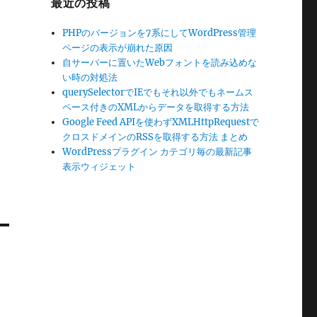
最近の投稿
PHPのバージョンを7系にしてWordPress管理
ページの表示が崩れた原因
自サーバーに置いたWebフォントを読み込めな
い時の対処法
querySelectorでIEでもそれ以外でもネームス
ペース付きのXMLからデータを取得する方法
Google Feed APIを使わずXMLHttpRequestで
クロスドメインのRSSを取得する方法 まとめ
WordPressプラグイン カテゴリ毎の最新記事
表示ウィジェット