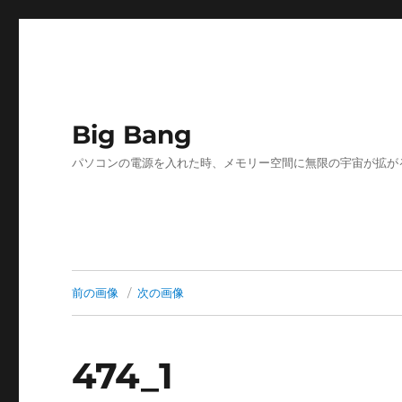
Big Bang
パソコンの電源を入れた時、メモリー空間に無限の宇宙が拡が
前の画像
次の画像
474_1