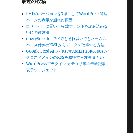
最近の投稿
PHPのバージョンを7系にしてWordPress管理
ページの表示が崩れた原因
自サーバーに置いたWebフォントを読み込めな
い時の対処法
querySelectorでIEでもそれ以外でもネームス
ペース付きのXMLからデータを取得する方法
Google Feed APIを使わずXMLHttpRequestで
クロスドメインのRSSを取得する方法 まとめ
WordPressプラグイン カテゴリ毎の最新記事
表示ウィジェット