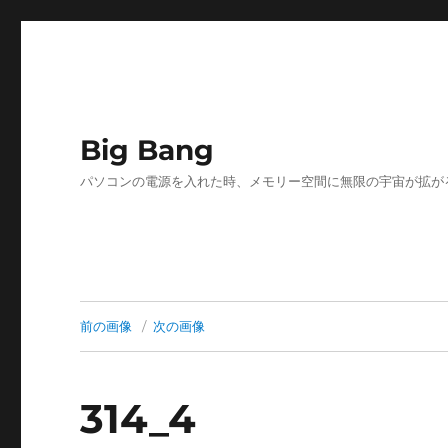
Big Bang
パソコンの電源を入れた時、メモリー空間に無限の宇宙が拡が
前の画像
次の画像
314_4